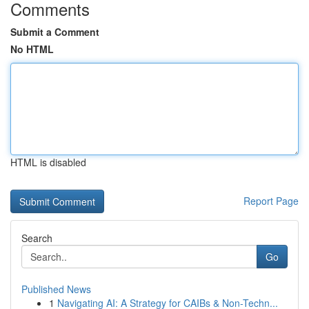
Comments
Submit a Comment
No HTML
HTML is disabled
Report Page
Search
Go
Published News
1
Navigating AI: A Strategy for CAIBs & Non-Techn...