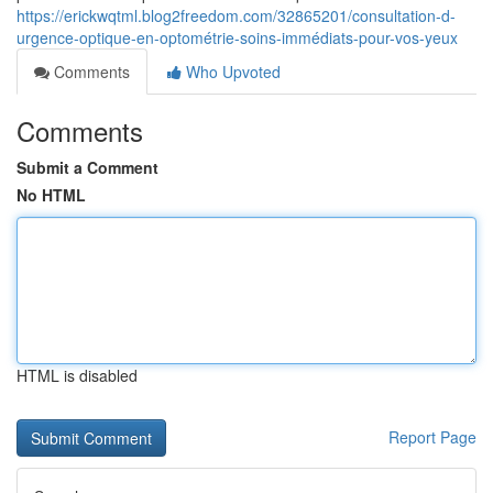
https://erickwqtml.blog2freedom.com/32865201/consultation-d-
urgence-optique-en-optométrie-soins-immédiats-pour-vos-yeux
Comments
Who Upvoted
Comments
Submit a Comment
No HTML
HTML is disabled
Report Page