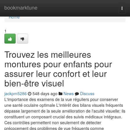
Home
bookmarktune
Togg
navi
Home
1
Trouvez les meilleures
montures pour enfants pour
assurer leur confort et leur
bien-être visuel
jackpm5286
548 days ago
News
Discuss
L'importance des examens de la vue réguliers pour conserver
une santé oculaire optimale L'intérêt des bilans visuels fréquents
dépasse largement de la seule amélioration de l'acuité visuelle; ils
constituent un composant crucial des suivis médicaux intégraux.
Ces contrôles permettent non seulement de détecter
précocement des problèmes de vue fréquents comme