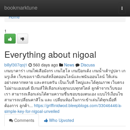
Home
bookmarktune
Togg
navi
Home
1
Everything about nigoal
billyf307qoj1
560 days ago
News
Discuss
เกมบาคาร่า เกมไพ่เสือมังกร เกมไฮโล เกมป๊อกเด้ง เกมน้ำเต้าปูปลา เก
มรูเล็ต เว็บของเรามีเกมส์สล็อตออนไลน์และพนันออนไลน์ ให้เล่น
อย่างหลากหลาย และครบครัน เป็นเว็บที่ ใหญ่และได้คุณภาพ เว็บตรง
ไม่ผ่านเอเยนต์ มีเกมส์ให้เลือกเล่นทุกแบบทุกสไตล์ ลูกค้าจากเว็บของ
เรา สามารถเลือกเล่นได้ตามความชื่นชอบของตนเอง แบบไร้เงื่อนไข
สามารถเปลี่ยนคาสิโน และ เปลี่ยนห้องในการเข้าเล่นได้ทุกเมื่อที่
ต้องการ ลูกค้า...
https://griffinidwod.bleepblogs.com/33046446/a-
simple-key-for-nigoal-unveiled
Comments
Who Upvoted