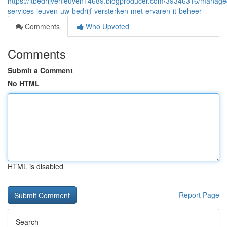
https://itbedrijvenleuven14689.blogproducer.com/39346316/manage
services-leuven-uw-bedrijf-versterken-met-ervaren-it-beheer
Comments
Who Upvoted
Comments
Submit a Comment
No HTML
HTML is disabled
Report Page
Search