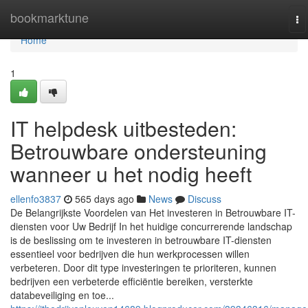
Home
bookmarktune
To
na
Home
1
IT helpdesk uitbesteden:
Betrouwbare ondersteuning
wanneer u het nodig heeft
ellenfo3837
565 days ago
News
Discuss
De Belangrijkste Voordelen van Het investeren in Betrouwbare IT-
diensten voor Uw Bedrijf In het huidige concurrerende landschap
is de beslissing om te investeren in betrouwbare IT-diensten
essentieel voor bedrijven die hun werkprocessen willen
verbeteren. Door dit type investeringen te prioriteren, kunnen
bedrijven een verbeterde efficiëntie bereiken, versterkte
databeveiliging en toe...