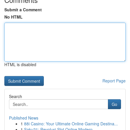
Submit a Comment
No HTML
HTML is disabled
Report Page
Search
Go
Published News
1
88i Casino: Your Ultimate Online Gaming Destina...
1
Saku21: Revolusi Slot Online Modern