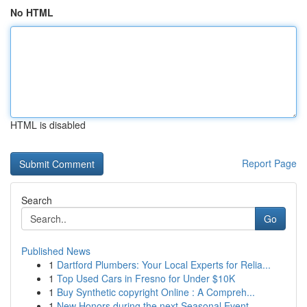
No HTML
HTML is disabled
Report Page
Search
Go
Published News
1
Dartford Plumbers: Your Local Experts for Relia...
1
Top Used Cars in Fresno for Under $10K
1
Buy Synthetic copyright Online : A Compreh...
1
New Honors during the next Seasonal Event