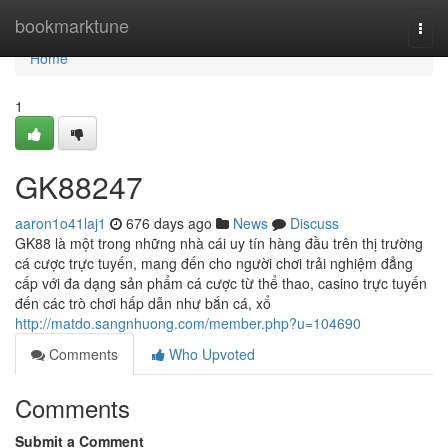
Home
bookmarktune
Togg
navi
Home
1
GK88247
aaron1o41laj1
676 days ago
News
Discuss
GK88 là một trong những nhà cái uy tín hàng đầu trên thị trường
cá cược trực tuyến, mang đến cho người chơi trải nghiệm đẳng
cấp với đa dạng sản phẩm cá cược từ thể thao, casino trực tuyến
đến các trò chơi hấp dẫn như bắn cá, xổ
http://matdo.sangnhuong.com/member.php?u=104690
Comments
Who Upvoted
Comments
Submit a Comment