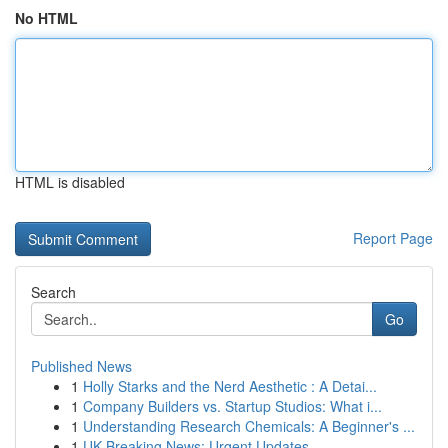
No HTML
HTML is disabled
Report Page
Search
Go
Published News
1
Holly Starks and the Nerd Aesthetic : A Detai...
1
Company Builders vs. Startup Studios: What i...
1
Understanding Research Chemicals: A Beginner's ...
1
UK Breaking News: Urgent Updates