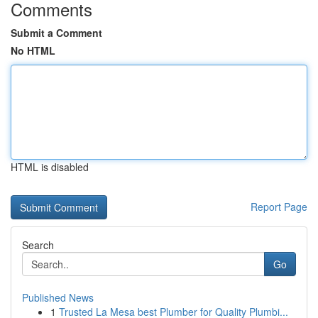
Comments
Submit a Comment
No HTML
HTML is disabled
Report Page
Search
Go
Published News
1
Trusted La Mesa best Plumber for Quality Plumbi...